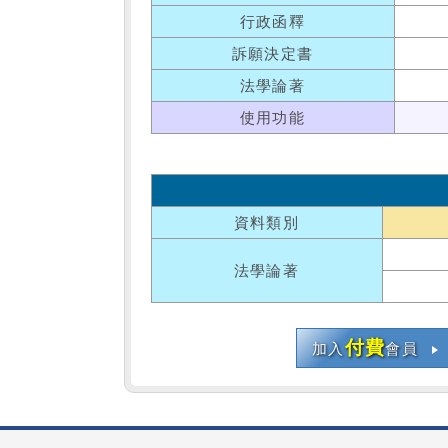
行政函釋
訴願決定書
法學論著
使用功能
資料類別
法學論著
付費
加入
會員