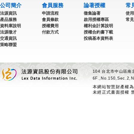
公司簡介
會員服務
論著授權
常
法源資訊
申請流程
徵集論著
使用
產品服務
會員條款
啟用授權專區
常見
資料庫說明
授權費用
權利金計算說明
法源徵才
付款方式
授權合約書下載
交通資訊
投稿基本資料表
策略聯盟
104 台北市中山區南京
6F.,No.150,Sec.2,N
本網站智慧財產權為
未經正式書面授權 