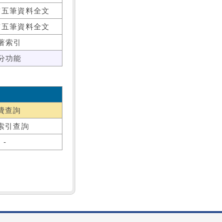
前五筆資料全文
前五筆資料全文
著索引
分功能
費查詢
索引查詢
-