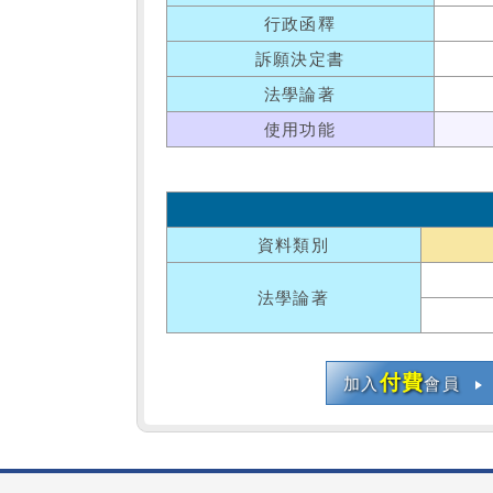
行政函釋
訴願決定書
法學論著
使用功能
資料類別
法學論著
付費
加入
會員