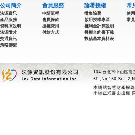
公司簡介
會員服務
論著授權
常
法源資訊
申請流程
徵集論著
使用
產品服務
會員條款
啟用授權專區
常見
資料庫說明
授權費用
權利金計算說明
法源徵才
付款方式
授權合約書下載
交通資訊
投稿基本資料表
策略聯盟
104 台北市中山區南京
6F.,No.150,Sec.2,N
本網站智慧財產權為
未經正式書面授權 