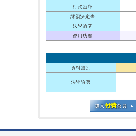
行政函釋
訴願決定書
法學論著
使用功能
資料類別
法學論著
付費
加入
會員