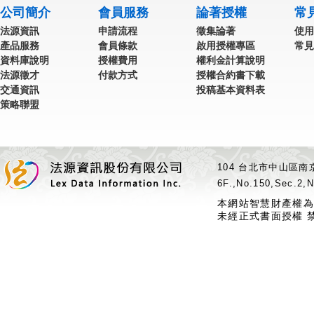
公司簡介
會員服務
論著授權
常
法源資訊
申請流程
徵集論著
使用
產品服務
會員條款
啟用授權專區
常見
資料庫說明
授權費用
權利金計算說明
法源徵才
付款方式
授權合約書下載
交通資訊
投稿基本資料表
策略聯盟
104 台北市中山區南京
6F.,No.150,Sec.2,N
本網站智慧財產權為
未經正式書面授權 