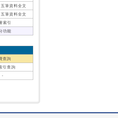
前五筆資料全文
前五筆資料全文
著索引
分功能
費查詢
索引查詢
-