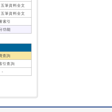
前五筆資料全文
前五筆資料全文
著索引
分功能
費查詢
索引查詢
-