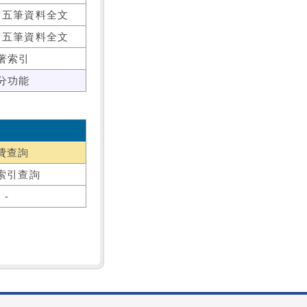
前五筆資料全文
前五筆資料全文
著索引
分功能
費查詢
索引查詢
-