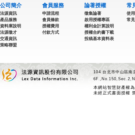
公司簡介
會員服務
論著授權
常
法源資訊
申請流程
徵集論著
使用
產品服務
會員條款
啟用授權專區
常見
資料庫說明
授權費用
權利金計算說明
法源徵才
付款方式
授權合約書下載
交通資訊
投稿基本資料表
策略聯盟
104 台北市中山區南京
6F.,No.150,Sec.2,N
本網站智慧財產權為
未經正式書面授權 