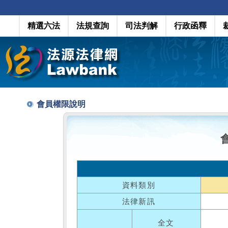
精選六法
法規查詢
司法判解
行政函釋
會員權限說明
資料類別
法律新訊
全文