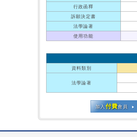
行政函釋
訴願決定書
法學論著
使用功能
資料類別
法學論著
付費
加入
會員