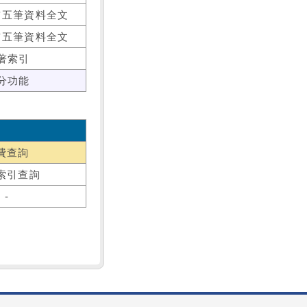
前五筆資料全文
前五筆資料全文
著索引
分功能
費查詢
索引查詢
-