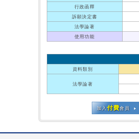
行政函釋
訴願決定書
法學論著
使用功能
資料類別
法學論著
付費
加入
會員