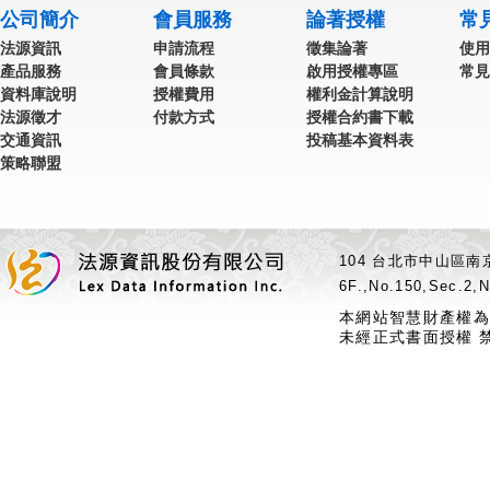
公司簡介
會員服務
論著授權
常
法源資訊
申請流程
徵集論著
使用
產品服務
會員條款
啟用授權專區
常見
資料庫說明
授權費用
權利金計算說明
法源徵才
付款方式
授權合約書下載
交通資訊
投稿基本資料表
策略聯盟
104 台北市中山區南京
6F.,No.150,Sec.2,N
本網站智慧財產權為
未經正式書面授權 