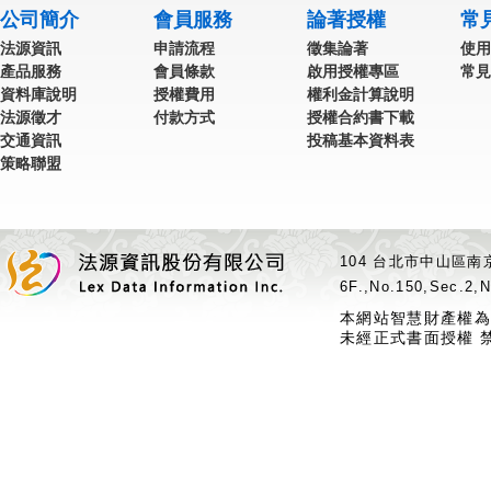
公司簡介
會員服務
論著授權
常
法源資訊
申請流程
徵集論著
使用
產品服務
會員條款
啟用授權專區
常見
資料庫說明
授權費用
權利金計算說明
法源徵才
付款方式
授權合約書下載
交通資訊
投稿基本資料表
策略聯盟
104 台北市中山區南京
6F.,No.150,Sec.2,N
本網站智慧財產權為
未經正式書面授權 