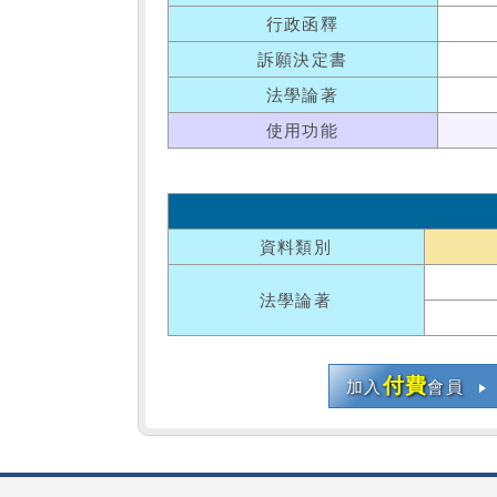
行政函釋
訴願決定書
法學論著
使用功能
資料類別
法學論著
付費
加入
會員