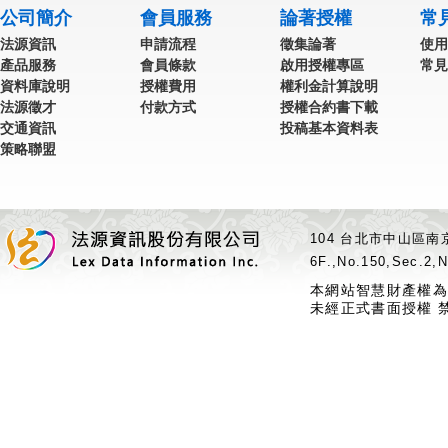
公司簡介
會員服務
論著授權
常
法源資訊
申請流程
徵集論著
使用
產品服務
會員條款
啟用授權專區
常見
資料庫說明
授權費用
權利金計算說明
法源徵才
付款方式
授權合約書下載
交通資訊
投稿基本資料表
策略聯盟
104 台北市中山區南京
6F.,No.150,Sec.2,N
本網站智慧財產權為
未經正式書面授權 