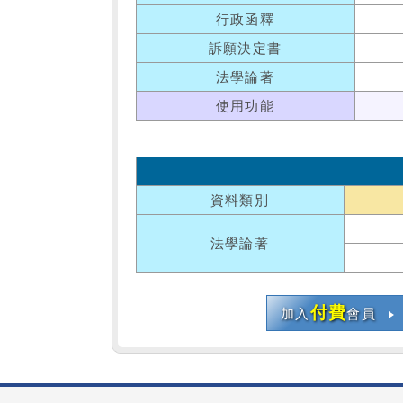
行政函釋
訴願決定書
法學論著
使用功能
資料類別
法學論著
付費
加入
會員