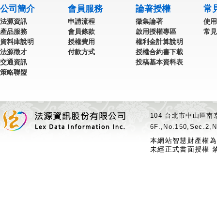
公司簡介
會員服務
論著授權
常
法源資訊
申請流程
徵集論著
使用
產品服務
會員條款
啟用授權專區
常見
資料庫說明
授權費用
權利金計算說明
法源徵才
付款方式
授權合約書下載
交通資訊
投稿基本資料表
策略聯盟
104 台北市中山區南京
6F.,No.150,Sec.2,N
本網站智慧財產權為
未經正式書面授權 