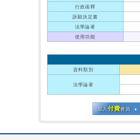
行政函釋
訴願決定書
法學論著
使用功能
資料類別
法學論著
付費
加入
會員