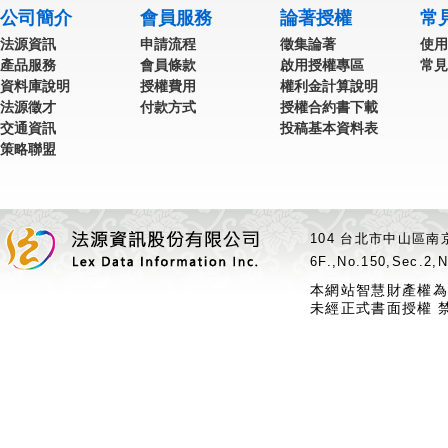
公司簡介
會員服務
論著授權
常
法源資訊
申請流程
徵集論著
使用
產品服務
會員條款
啟用授權專區
常見
資料庫說明
授權費用
權利金計算說明
法源徵才
付款方式
授權合約書下載
交通資訊
投稿基本資料表
策略聯盟
104 台北市中山區南京
6F.,No.150,Sec.2,N
本網站智慧財產權為
未經正式書面授權 