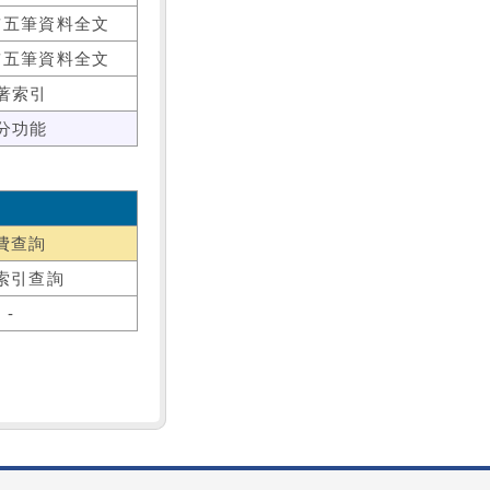
前五筆資料全文
前五筆資料全文
著索引
分功能
費查詢
索引查詢
-