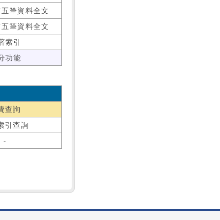
前五筆資料全文
前五筆資料全文
著索引
分功能
費查詢
索引查詢
-