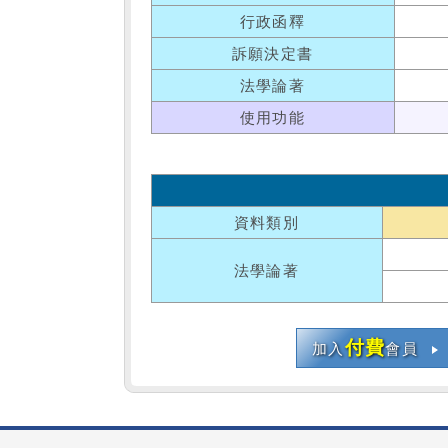
行政函釋
訴願決定書
法學論著
使用功能
資料類別
法學論著
付費
加入
會員