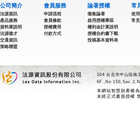
公司簡介
會員服務
論著授權
常
法源資訊
申請流程
徵集論著
使用
產品服務
會員條款
啟用授權專區
常見
資料庫說明
授權費用
權利金計算說明
法源徵才
付款方式
授權合約書下載
交通資訊
投稿基本資料表
策略聯盟
104 台北市中山區南京
6F.,No.150,Sec.2,N
本網站智慧財產權為
未經正式書面授權 