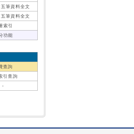
前五筆資料全文
前五筆資料全文
著索引
分功能
費查詢
索引查詢
-