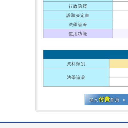
行政函釋
訴願決定書
法學論著
使用功能
資料類別
法學論著
付費
加入
會員