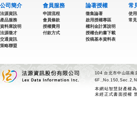
公司簡介
會員服務
論著授權
常
法源資訊
申請流程
徵集論著
使用
產品服務
會員條款
啟用授權專區
常見
資料庫說明
授權費用
權利金計算說明
法源徵才
付款方式
授權合約書下載
交通資訊
投稿基本資料表
策略聯盟
104 台北市中山區南京
6F.,No.150,Sec.2,N
本網站智慧財產權為
未經正式書面授權 