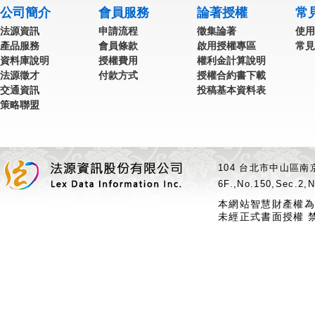
公司簡介
會員服務
論著授權
常
法源資訊
申請流程
徵集論著
使用
產品服務
會員條款
啟用授權專區
常見
資料庫說明
授權費用
權利金計算說明
法源徵才
付款方式
授權合約書下載
交通資訊
投稿基本資料表
策略聯盟
104 台北市中山區南京
6F.,No.150,Sec.2,N
本網站智慧財產權為
未經正式書面授權 