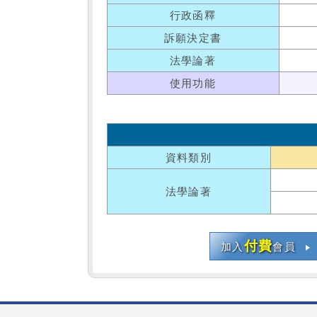
行政函釋
訴願決定書
法學論著
使用功能
資料類別
法學論著
付費
加入
會員