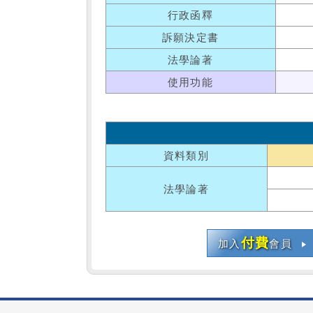
行政函釋
訴願決定書
法學論著
使用功能
資料類別
法學論著
付費
加入
會員