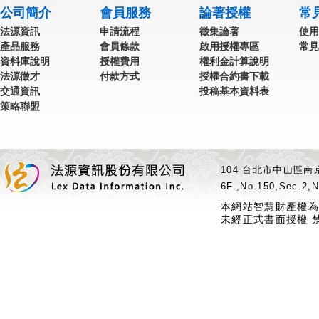
公司簡介
會員服務
論著授權
常
法源資訊
申請流程
徵集論著
使用
產品服務
會員條款
啟用授權專區
常見
資料庫說明
授權費用
權利金計算說明
法源徵才
付款方式
授權合約書下載
交通資訊
投稿基本資料表
策略聯盟
104 台北市中山區南京
6F.,No.150,Sec.2,N
本網站智慧財產權為
未經正式書面授權 