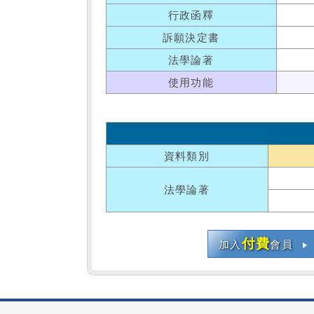
行政函釋
訴願決定書
法學論著
使用功能
資料類別
法學論著
付費
加入
會員