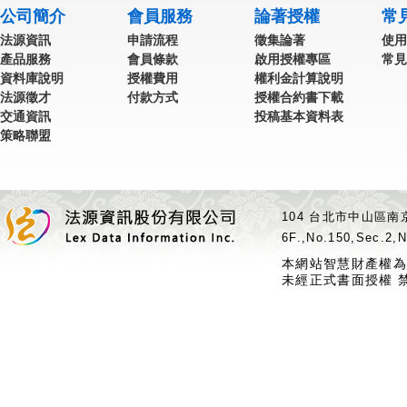
公司簡介
會員服務
論著授權
常
法源資訊
申請流程
徵集論著
使用
產品服務
會員條款
啟用授權專區
常見
資料庫說明
授權費用
權利金計算說明
法源徵才
付款方式
授權合約書下載
交通資訊
投稿基本資料表
策略聯盟
104 台北市中山區南京
6F.,No.150,Sec.2,N
本網站智慧財產權為
未經正式書面授權 