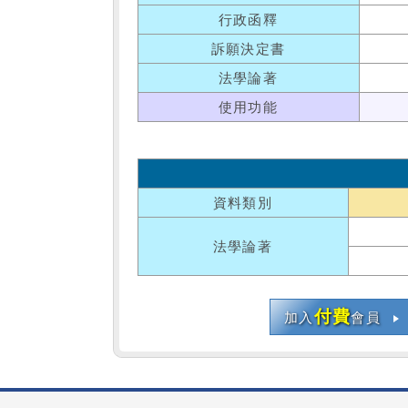
行政函釋
訴願決定書
法學論著
使用功能
資料類別
法學論著
付費
加入
會員