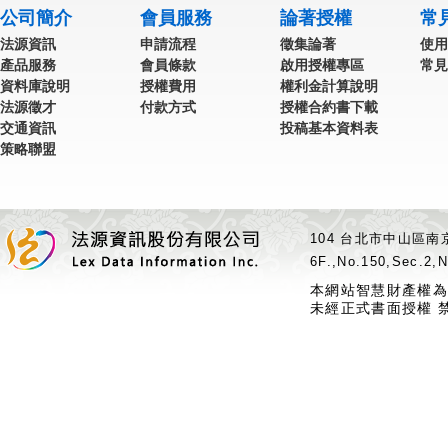
公司簡介
會員服務
論著授權
常
法源資訊
申請流程
徵集論著
使用
產品服務
會員條款
啟用授權專區
常見
資料庫說明
授權費用
權利金計算說明
法源徵才
付款方式
授權合約書下載
交通資訊
投稿基本資料表
策略聯盟
104 台北市中山區南京
6F.,No.150,Sec.2,N
本網站智慧財產權為
未經正式書面授權 