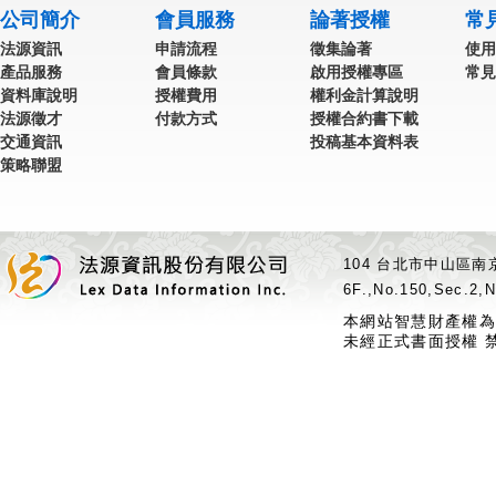
公司簡介
會員服務
論著授權
常
法源資訊
申請流程
徵集論著
使用
產品服務
會員條款
啟用授權專區
常見
資料庫說明
授權費用
權利金計算說明
法源徵才
付款方式
授權合約書下載
交通資訊
投稿基本資料表
策略聯盟
104 台北市中山區南京
6F.,No.150,Sec.2,N
本網站智慧財產權為
未經正式書面授權 