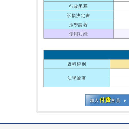
行政函釋
訴願決定書
法學論著
使用功能
資料類別
法學論著
付費
加入
會員