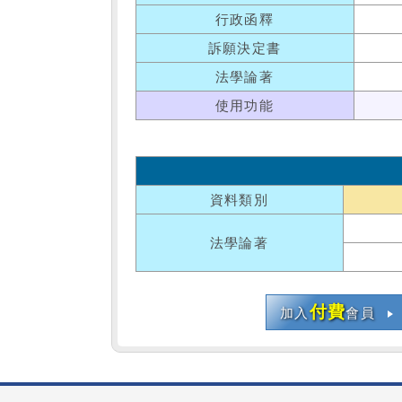
行政函釋
訴願決定書
法學論著
使用功能
資料類別
法學論著
付費
加入
會員