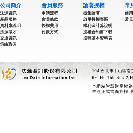
公司簡介
會員服務
論著授權
常
法源資訊
申請流程
徵集論著
使用
產品服務
會員條款
啟用授權專區
常見
資料庫說明
授權費用
權利金計算說明
法源徵才
付款方式
授權合約書下載
交通資訊
投稿基本資料表
策略聯盟
104 台北市中山區南京
6F.,No.150,Sec.2,N
本網站智慧財產權為
未經正式書面授權 