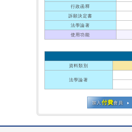
行政函釋
訴願決定書
法學論著
使用功能
資料類別
法學論著
付費
加入
會員