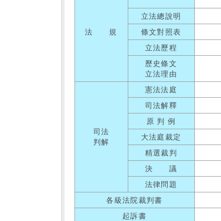
立法總說明
法 規
條文對照表
立法歷程
歷史條文
立法理由
憲法法庭
司法解釋
原 判 例
司法
大法庭裁定
判解
精選裁判
決 議
法律問題
各級法院裁判書
起訴書