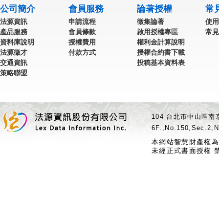
公司簡介
會員服務
論著授權
常
法源資訊
申請流程
徵集論著
使用
產品服務
會員條款
啟用授權專區
常見
資料庫說明
授權費用
權利金計算說明
法源徵才
付款方式
授權合約書下載
交通資訊
投稿基本資料表
策略聯盟
104 台北市中山區南京
6F.,No.150,Sec.2,N
本網站智慧財產權為
未經正式書面授權 