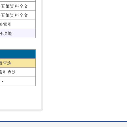
前五筆資料全文
前五筆資料全文
著索引
分功能
費查詢
索引查詢
-