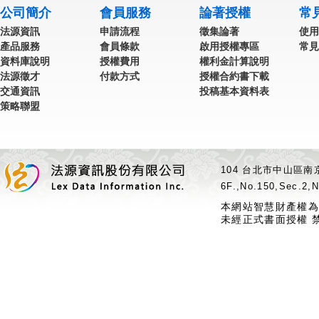
公司簡介
會員服務
論著授權
常
法源資訊
申請流程
徵集論著
使用
產品服務
會員條款
啟用授權專區
常見
資料庫說明
授權費用
權利金計算說明
法源徵才
付款方式
授權合約書下載
交通資訊
投稿基本資料表
策略聯盟
104 台北市中山區南京
6F.,No.150,Sec.2,N
本網站智慧財產權為
未經正式書面授權 