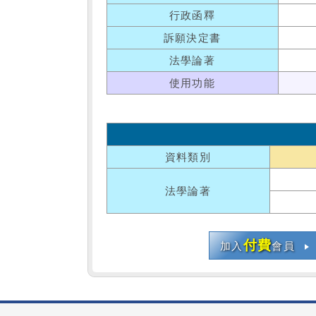
行政函釋
訴願決定書
法學論著
使用功能
資料類別
法學論著
付費
加入
會員