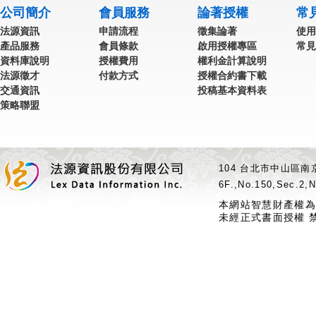
公司簡介
會員服務
論著授權
常
法源資訊
申請流程
徵集論著
使用
產品服務
會員條款
啟用授權專區
常見
資料庫說明
授權費用
權利金計算說明
法源徵才
付款方式
授權合約書下載
交通資訊
投稿基本資料表
策略聯盟
104 台北市中山區南京
6F.,No.150,Sec.2,N
本網站智慧財產權為
未經正式書面授權 