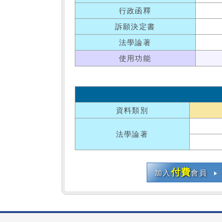
行政函釋
訴願決定書
法學論著
使用功能
資料類別
法學論著
付費
加入
會員