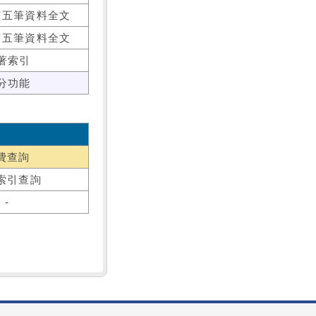
前五筆資料全文
前五筆資料全文
著索引
分功能
費查詢
索引查詢
-