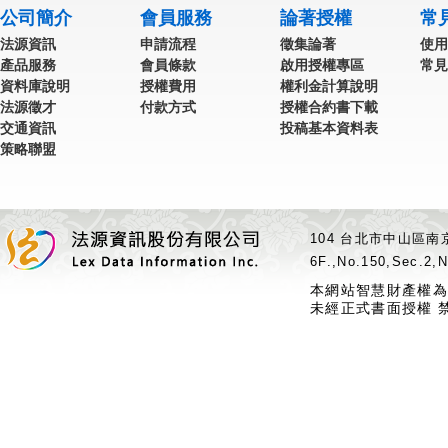
公司簡介
會員服務
論著授權
常
法源資訊
申請流程
徵集論著
使用
產品服務
會員條款
啟用授權專區
常見
資料庫說明
授權費用
權利金計算說明
法源徵才
付款方式
授權合約書下載
交通資訊
投稿基本資料表
策略聯盟
104 台北市中山區南京
6F.,No.150,Sec.2,N
本網站智慧財產權為
未經正式書面授權 