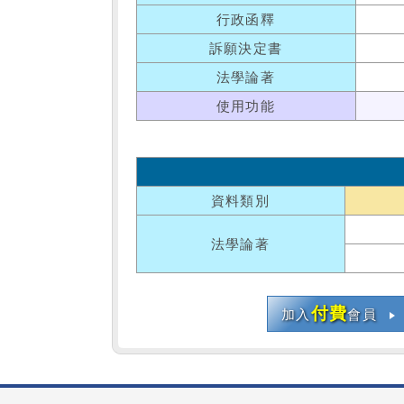
行政函釋
訴願決定書
法學論著
使用功能
資料類別
法學論著
付費
加入
會員