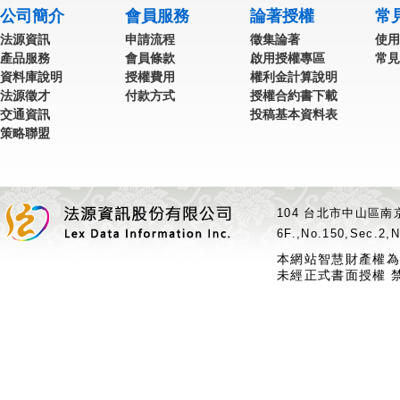
公司簡介
會員服務
論著授權
常
法源資訊
申請流程
徵集論著
使用
產品服務
會員條款
啟用授權專區
常見
資料庫說明
授權費用
權利金計算說明
法源徵才
付款方式
授權合約書下載
交通資訊
投稿基本資料表
策略聯盟
104 台北市中山區南京
6F.,No.150,Sec.2,N
本網站智慧財產權為
未經正式書面授權 