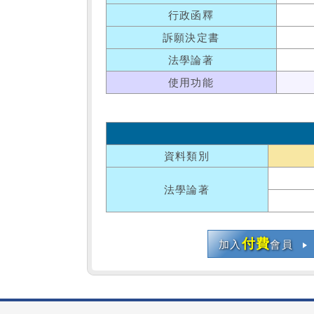
行政函釋
訴願決定書
法學論著
使用功能
資料類別
法學論著
付費
加入
會員