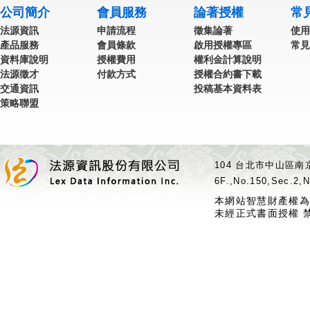
公司簡介
會員服務
論著授權
常
法源資訊
申請流程
徵集論著
使用
產品服務
會員條款
啟用授權專區
常見
資料庫說明
授權費用
權利金計算說明
法源徵才
付款方式
授權合約書下載
交通資訊
投稿基本資料表
策略聯盟
104 台北市中山區南京
6F.,No.150,Sec.2,N
本網站智慧財產權為
未經正式書面授權 