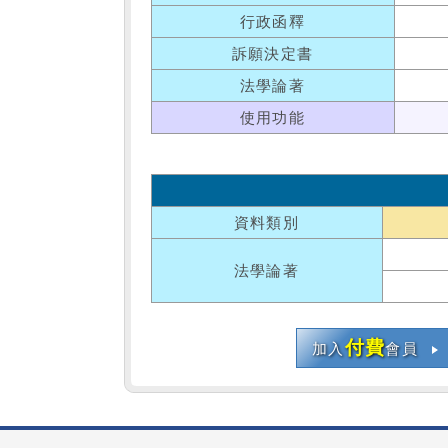
行政函釋
訴願決定書
法學論著
使用功能
資料類別
法學論著
付費
加入
會員