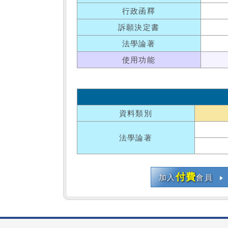
行政函釋
訴願決定書
法學論著
使用功能
資料類別
法學論著
付費
加入
會員