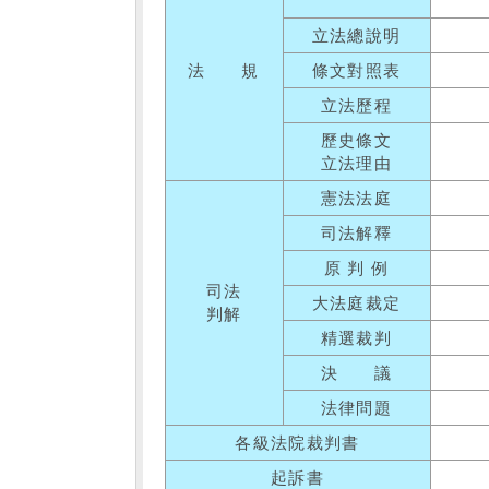
立法總說明
法 規
條文對照表
立法歷程
歷史條文
立法理由
憲法法庭
司法解釋
原 判 例
司法
大法庭裁定
判解
精選裁判
決 議
法律問題
各級法院裁判書
起訴書