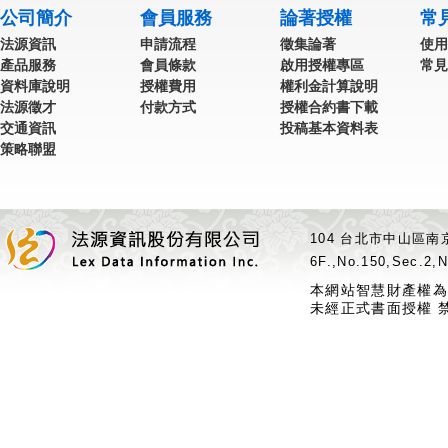
公司簡介
會員服務
論著授權
常
法源資訊
申請流程
徵集論著
使用
產品服務
會員條款
啟用授權專區
常見
資料庫說明
授權費用
權利金計算說明
法源徵才
付款方式
授權合約書下載
交通資訊
投稿基本資料表
策略聯盟
104 台北市中山區南京
6F.,No.150,Sec.2,N
本網站智慧財產權為
未經正式書面授權 