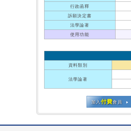
行政函釋
訴願決定書
法學論著
使用功能
資料類別
法學論著
付費
加入
會員