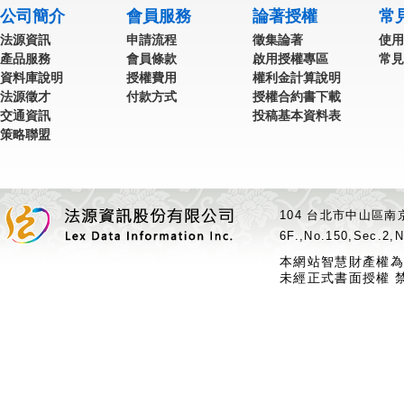
公司簡介
會員服務
論著授權
常
法源資訊
申請流程
徵集論著
使用
產品服務
會員條款
啟用授權專區
常見
資料庫說明
授權費用
權利金計算說明
法源徵才
付款方式
授權合約書下載
交通資訊
投稿基本資料表
策略聯盟
104 台北市中山區南京
6F.,No.150,Sec.2,N
本網站智慧財產權為
未經正式書面授權 