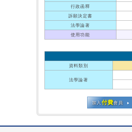
行政函釋
訴願決定書
法學論著
使用功能
資料類別
法學論著
付費
加入
會員