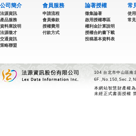
公司簡介
會員服務
論著授權
常
法源資訊
申請流程
徵集論著
使用
產品服務
會員條款
啟用授權專區
常見
資料庫說明
授權費用
權利金計算說明
法源徵才
付款方式
授權合約書下載
交通資訊
投稿基本資料表
策略聯盟
104 台北市中山區南京
6F.,No.150,Sec.2,N
本網站智慧財產權為
未經正式書面授權 