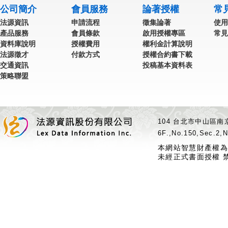
公司簡介
會員服務
論著授權
常
法源資訊
申請流程
徵集論著
使用
產品服務
會員條款
啟用授權專區
常見
資料庫說明
授權費用
權利金計算說明
法源徵才
付款方式
授權合約書下載
交通資訊
投稿基本資料表
策略聯盟
104 台北市中山區南京
6F.,No.150,Sec.2,N
本網站智慧財產權為
未經正式書面授權 