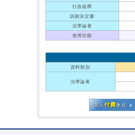
行政函釋
訴願決定書
法學論著
使用功能
資料類別
法學論著
付費
加入
會員