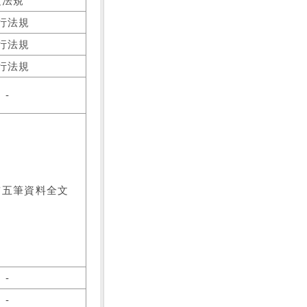
之法規
行法規
行法規
行法規
-
前五筆資料全文
-
-