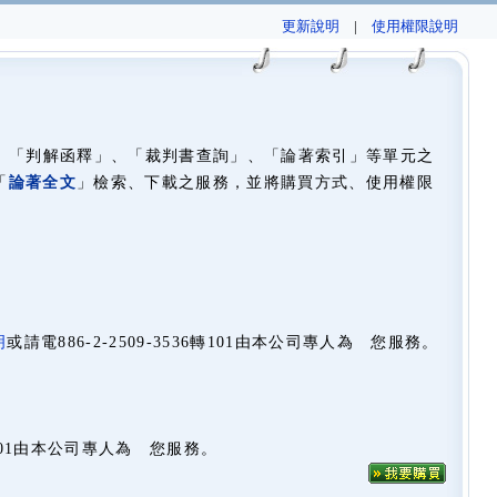
更新說明
|
使用權限說明
」、「判解函釋」、「裁判書查詢」、「論著索引」等單元之
「
論著全文
」檢索、下載之服務，並將購買方式、使用權限
明
或請電886-2-2509-3536轉101由本公司專人為 您服務。
36轉101由本公司專人為 您服務。