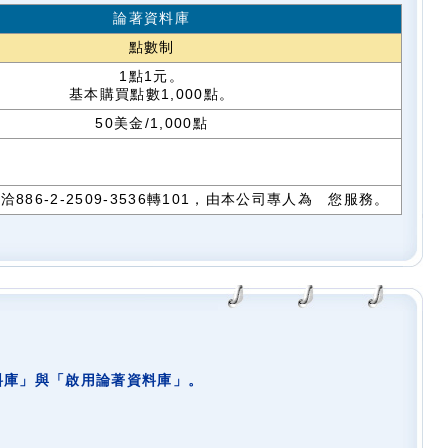
論著資料庫
點數制
1點1元。
基本購買點數1,000點。
50美金/1,000點
6-2-2509-3536轉101，由本公司專人為 您服務。
料庫」與「啟用論著資料庫」。