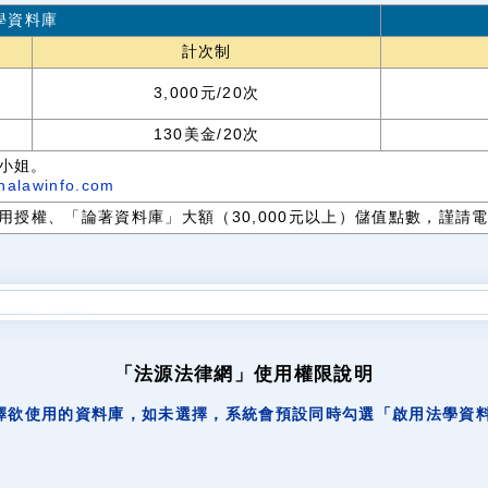
學資料庫
計次制
3,000元/20次
130美金/20次
小姐。
nalawinfo.com
權、「論著資料庫」大額（30,000元以上）儲值點數，謹請電洽88
「法源法律網」使用權限說明
擇欲使用的資料庫，如未選擇，系統會預設同時勾選「啟用法學資